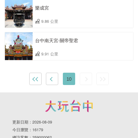
樂成宮
9.86 公里
台中南天宮-關帝聖君
9.91 公里
10
更新日期：2026-08-09
今日瀏覽：16179
總訪客數：259000062