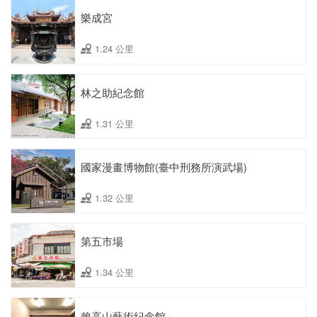
樂成宮
1.24 公里
林之助紀念館
1.31 公里
國家漫畫博物館(臺中刑務所演武場)
1.32 公里
第五市場
1.34 公里
賴高山藝術紀念館