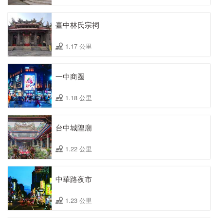
臺中林氏宗祠
1.17 公里
一中商圈
1.18 公里
台中城隍廟
1.22 公里
中華路夜市
1.23 公里