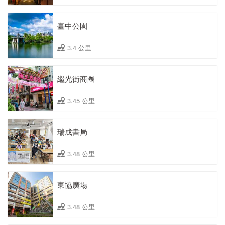
臺中公園
3.4 公里
繼光街商圈
3.45 公里
瑞成書局
3.48 公里
東協廣場
3.48 公里