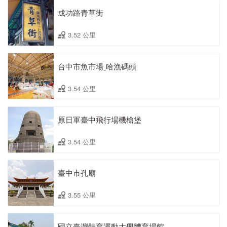
成功路青草街
3.52 公里
台中市魚市場ˍ哈漁碼頭
3.54 公里
原日軍臺中飛行場機槍堡
3.54 公里
臺中市孔廟
3.55 公里
國立臺灣體育運動大學體育場館