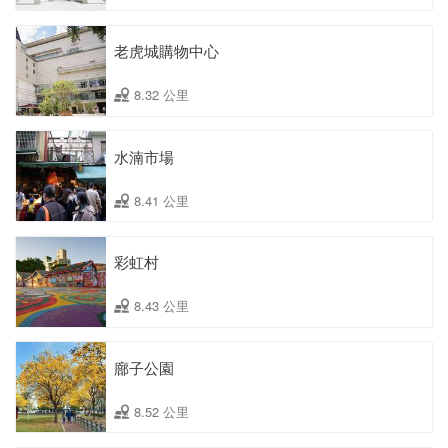
老虎城購物中心
8.32 公里
水湳市場
8.41 公里
彩虹村
8.43 公里
廍子公園
8.52 公里