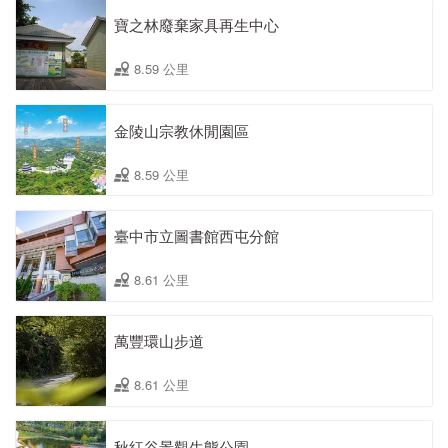
寶之林廢棄家具再生中心
8.59 公里
金陵山宗教休閒園區
8.59 公里
臺中市立圖書館西屯分館
8.61 公里
萬豐環山步道
8.61 公里
秋紅谷景觀生態公園