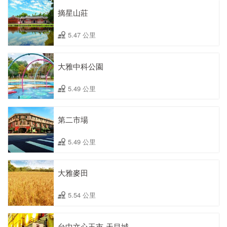
摘星山莊
5.47 公里
大雅中科公園
5.49 公里
第二市場
5.49 公里
大雅麥田
5.54 公里
台中文心玉市-天目城