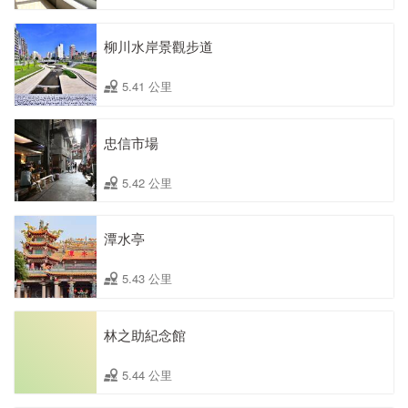
柳川水岸景觀步道
5.41 公里
忠信市場
5.42 公里
潭水亭
5.43 公里
林之助紀念館
5.44 公里