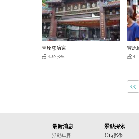
豐原慈濟宮
豐原
4.39 公里
4.
最新消息
景點探索
活動年曆
即時影像