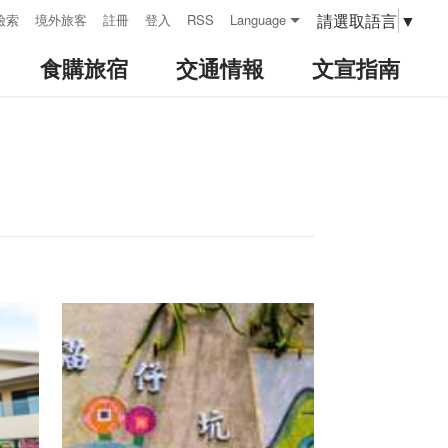
請選取語言
▼
檢索
境外旅客
註冊
登入
RSS
Language
食購旅宿
交通情報
文宣指南