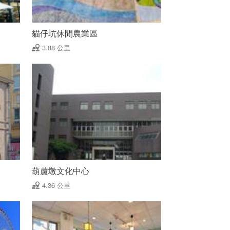
貓仔坑休閒農業區
3.88 公里
葫蘆墩文化中心
4.36 公里