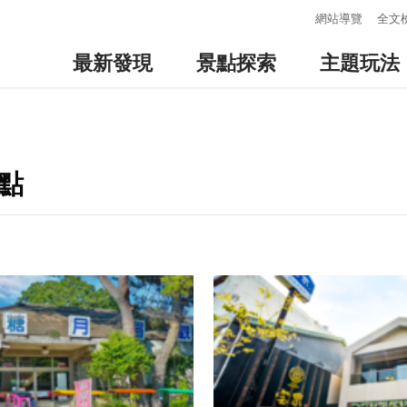
:::
網站導覽
全文
最新發現
景點探索
主題玩法
點