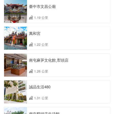
臺中市文昌公廟
1.19 公里
萬和宮
1.22 公里
南屯麻芛文化館ˍ犁頭店
1.26 公里
誠品生活480
1.31 公里
南屯犂頭店生活館