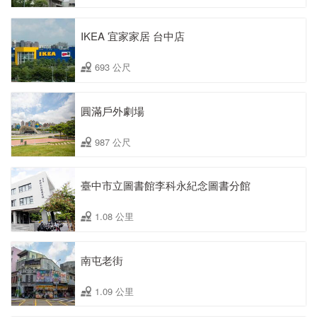
IKEA 宜家家居 台中店
693 公尺
圓滿戶外劇場
987 公尺
臺中市立圖書館李科永紀念圖書分館
1.08 公里
南屯老街
1.09 公里