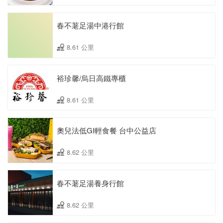
春不荖足湯中港行館
8.61 公里
裕珍馨/烏日高鐵專櫃
8.61 公里
奧兒法低GI輕食餐 台中公益店
8.62 公里
春不荖足湯養身行館
8.62 公里