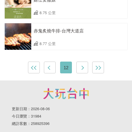
8.75 公里
赤鬼炙燒牛排-台灣大道店
8.77 公里
12
更新日期：2026-08-06
今日瀏覽：31984
總訪客數：258925396