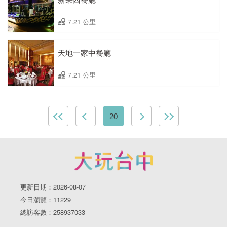
7.21 公里
天地一家中餐廳
7.21 公里
20
更新日期：2026-08-07
今日瀏覽：11229
總訪客數：258937033