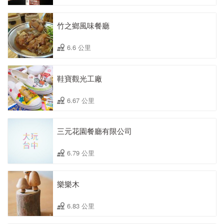
竹之鄉風味餐廳
6.6 公里
鞋寶觀光工廠
6.67 公里
三元花園餐廳有限公司
6.79 公里
樂樂木
6.83 公里