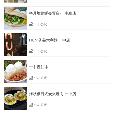
半月燒餡餅專賣店-一中總店
143 公尺
HUN混 義大利麵 一中店
143 公尺
一中豐仁冰
152 公尺
烤狀猿日式炭火燒肉-一中店
167 公尺