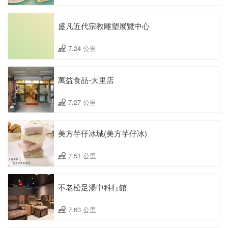
盛凡近代宗教雕塑展覽中心
7.24 公里
萬益食品-大里店
7.27 公里
美方芋仔冰城(美方芋仔冰)
7.51 公里
不老松足湯中科行館
7.63 公里