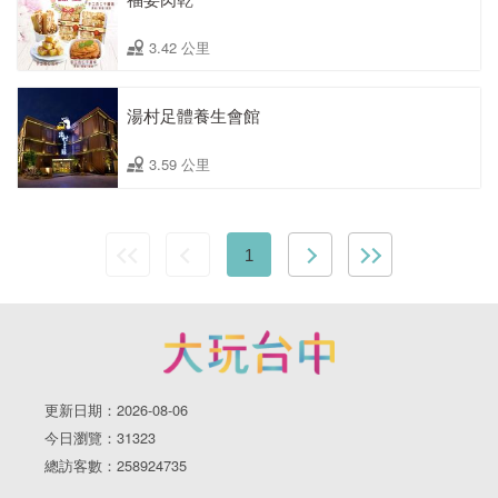
3.42 公里
湯村足體養生會館
3.59 公里
1
更新日期：2026-08-06
今日瀏覽：31323
總訪客數：258924735