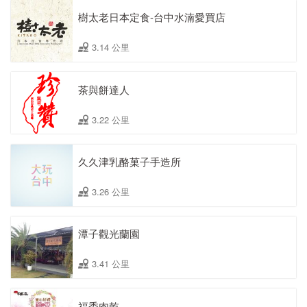
樹太老日本定食-台中水湳愛買店
3.14 公里
茶與餅達人
3.22 公里
久久津乳酪菓子手造所
3.26 公里
潭子觀光蘭園
3.41 公里
福委肉乾