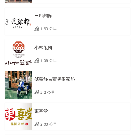
三風麵館
1.69 公里
小林煎餅
1.98 公里
儲藏飾古董傢俱家飾
2.2 公里
東喜堂
2.63 公里