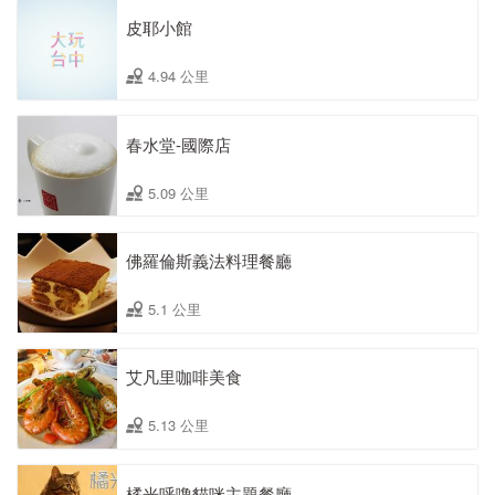
皮耶小館
4.94 公里
春水堂-國際店
5.09 公里
佛羅倫斯義法料理餐廳
5.1 公里
艾凡里咖啡美食
5.13 公里
橘光呼嚕貓咪主題餐廳