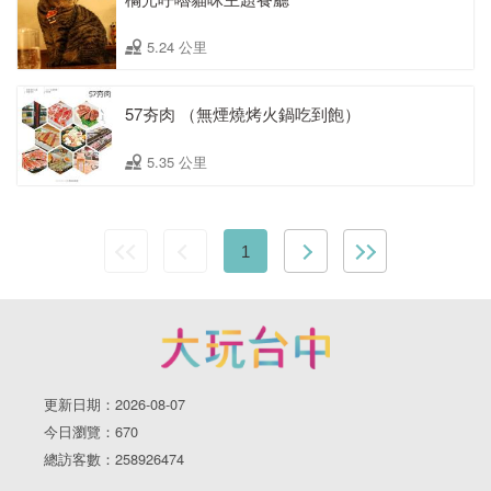
5.24 公里
57夯肉 （無煙燒烤火鍋吃到飽）
5.35 公里
1
更新日期：2026-08-07
今日瀏覽：670
總訪客數：258926474