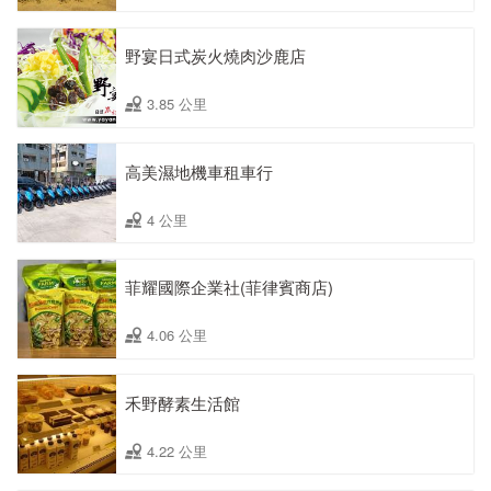
野宴日式炭火燒肉沙鹿店
3.85 公里
高美濕地機車租車行
4 公里
菲耀國際企業社(菲律賓商店)
4.06 公里
禾野酵素生活館
4.22 公里