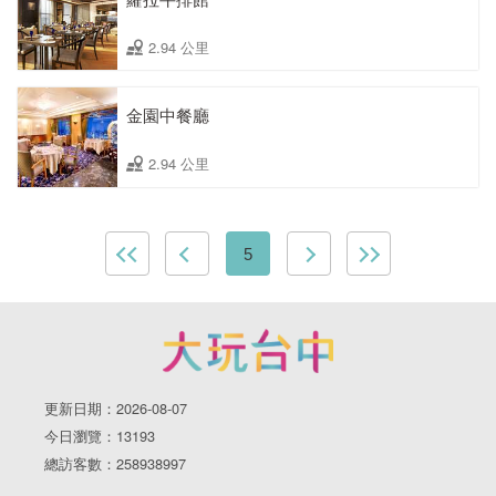
2.94 公里
金園中餐廳
2.94 公里
5
更新日期：2026-08-07
今日瀏覽：13193
總訪客數：258938997