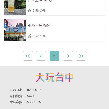
5.56 公里
小漁兒燒酒雞
5.57 公里
10
更新日期：2026-08-07
今日瀏覽：25471
總訪客數：258951275