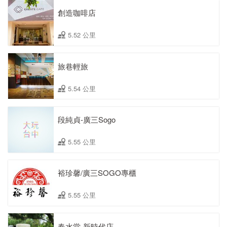
創造咖啡店
5.52 公里
旅巷輕旅
5.54 公里
段純貞-廣三Sogo
5.55 公里
裕珍馨/廣三SOGO專櫃
5.55 公里
春水堂-新時代店