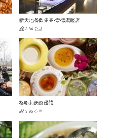
新天地餐飲集團-崇德旗艦店
3.84 公里
格哆莉奶酪優禮
3.95 公里