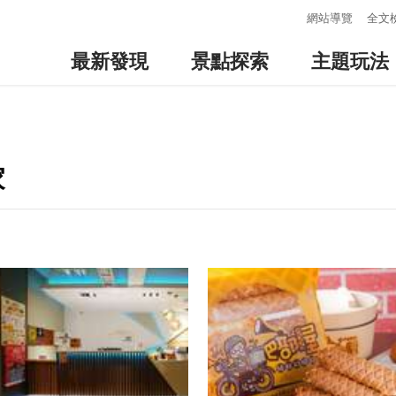
:::
網站導覽
全文
最新發現
景點探索
主題玩法
家