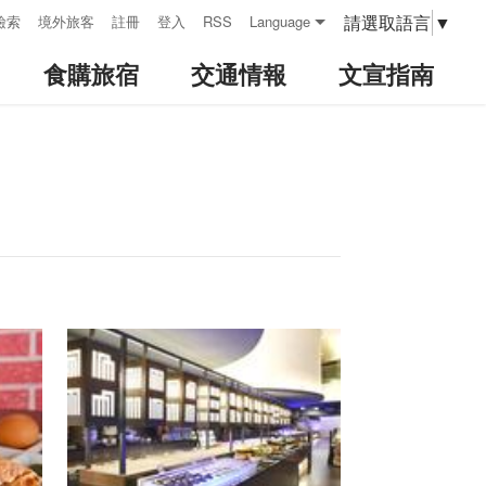
請選取語言
▼
檢索
境外旅客
註冊
登入
RSS
Language
食購旅宿
交通情報
文宣指南