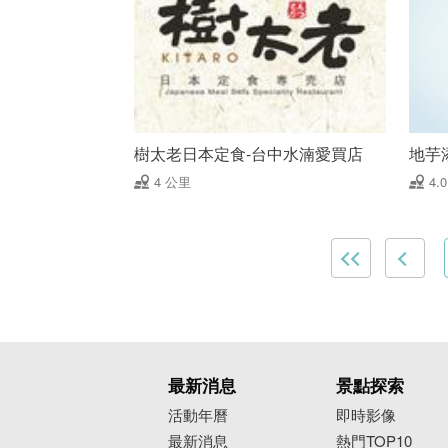
樹太老日本定食-台中水湳愛買店
地芋
4 公里
4.
最新消息
景點探索
活動年曆
即時影像
最新消息
熱門TOP10