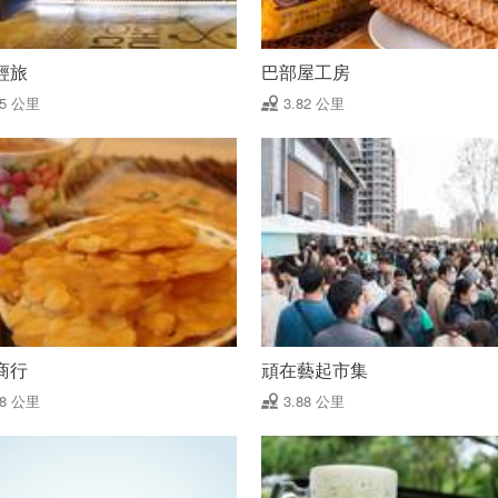
輕旅
巴部屋工房
75 公里
3.82 公里
商行
頑在藝起市集
88 公里
3.88 公里