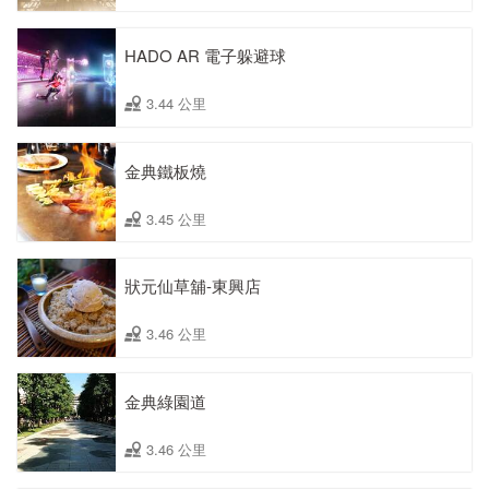
HADO AR 電子躲避球
3.44 公里
金典鐵板燒
3.45 公里
狀元仙草舖-東興店
3.46 公里
金典綠園道
3.46 公里