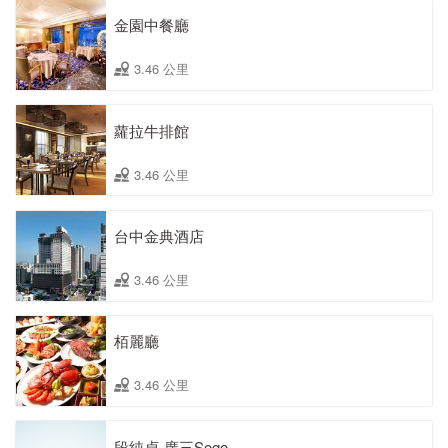
金園中餐廳
3.46 公里
蘿拉牛排館
3.46 公里
台中金典酒店
3.46 公里
栢麗廳
3.46 公里
段純貞-廣三Sogo