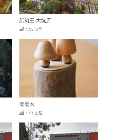
紙箱王-大坑店
1.35 公里
樂樂木
1.91 公里