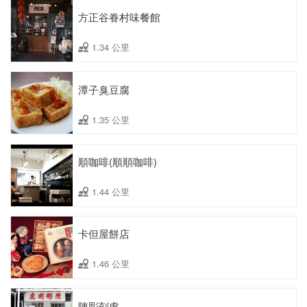
方正谷眷村味餐館
1.34 公里
潭子臭豆腐
1.35 公里
順咖啡(順順咖啡)
1.44 公里
卡但屋餅店
1.46 公里
陳彫刻處