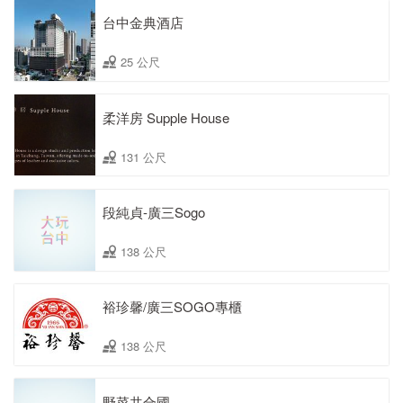
台中金典酒店
25 公尺
柔洋房 Supple House
131 公尺
段純貞-廣三Sogo
138 公尺
裕珍馨/廣三SOGO專櫃
138 公尺
野菜共合國