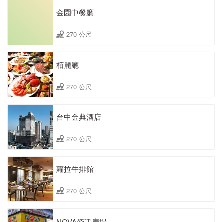
金園中餐廳
270 公尺
栢麗廳
270 公尺
台中金典酒店
270 公尺
蘿拉牛排館
270 公尺
NOVA資訊廣場