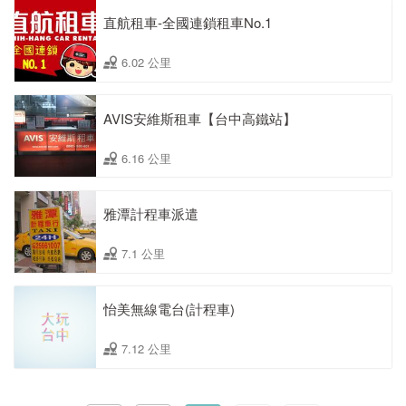
直航租車-全國連鎖租車No.1
6.02 公里
AVIS安維斯租車【台中高鐵站】
6.16 公里
雅潭計程車派遣
7.1 公里
怡美無線電台(計程車)
7.12 公里