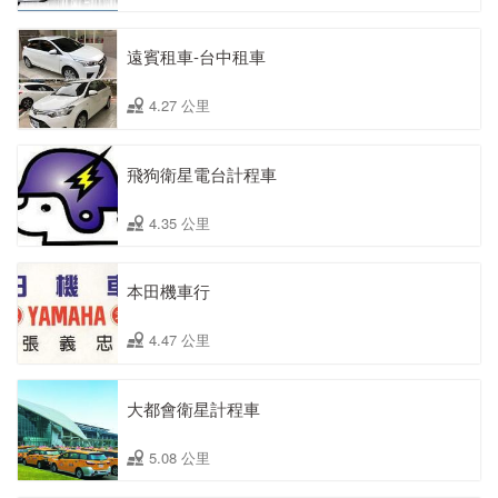
遠賓租車-台中租車
4.27 公里
飛狗衛星電台計程車
4.35 公里
本田機車行
4.47 公里
大都會衛星計程車
5.08 公里