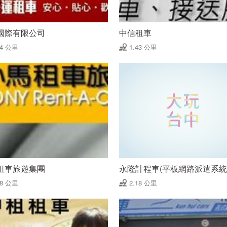
國際有限公司
中信租車
24 公里
1.43 公里
租車旅遊集團
永隆計程車(平板網路派遣系統
08 公里
2.18 公里