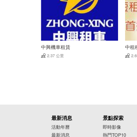
中興機車租賃
中租
2.37 公里
2.
最新消息
景點探索
活動年曆
即時影像
最新消息
熱門TOP10