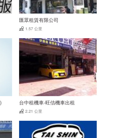
匯眾租賃有限公司
1.57 公里
)
台中租機車-旺佶機車出租
2.21 公里