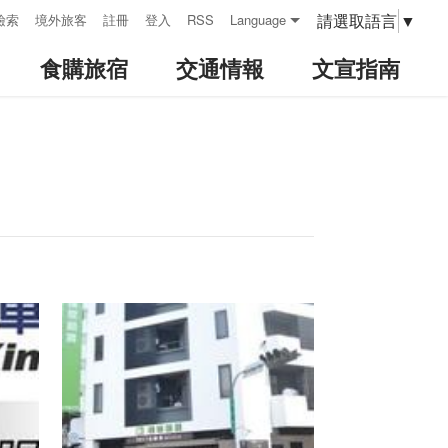
請選取語言
▼
檢索
境外旅客
註冊
登入
RSS
Language
食購旅宿
交通情報
文宣指南