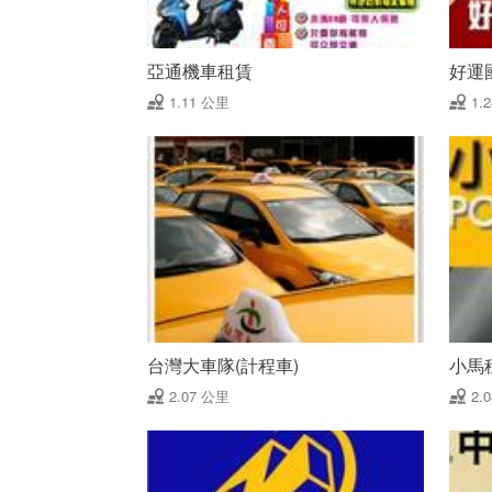
亞通機車租賃
好運
1.11 公里
1.
台灣大車隊(計程車)
小馬
2.07 公里
2.