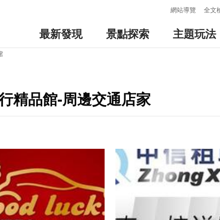
:::
網站導覽
全文
最新發現
景點探索
主題玩法
館
尚流行精品館-周邊交通店家