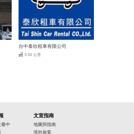
台中泰欣租車有限公司
3.52 公里
報
文宣指南
往臺中
地圖與指南
車
境外旅客