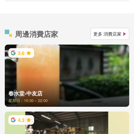
周邊消費店家
更多 消費店家
3.6
春水堂-中友店
星期日：10:30 – 22:00
4.3