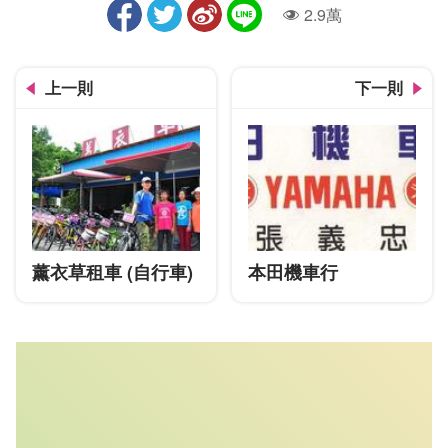
2.9萬
人氣
上一則
下一則
薰衣草租車 (自行車)
本田機車行