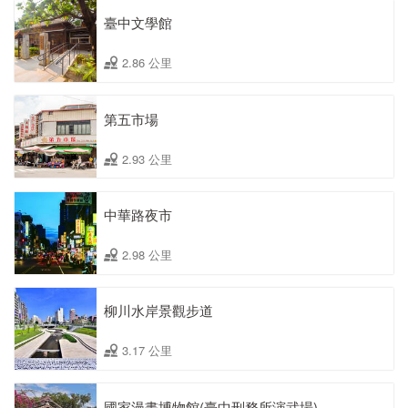
臺中文學館
2.86 公里
第五市場
2.93 公里
中華路夜市
2.98 公里
柳川水岸景觀步道
3.17 公里
國家漫畫博物館(臺中刑務所演武場)