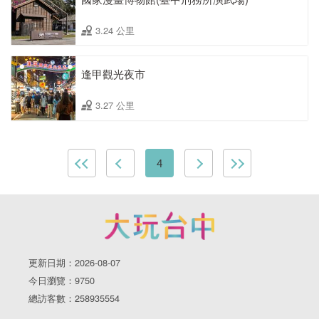
3.24 公里
逢甲觀光夜市
3.27 公里
4
更新日期：2026-08-07
今日瀏覽：9750
總訪客數：258935554