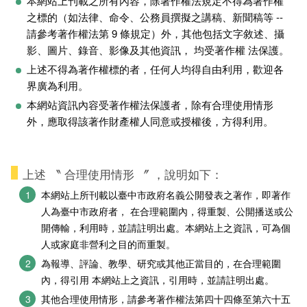
本網站上刊載之所有內容，除著作權法規定不得為著作權
之標的（如法律、命令、公務員撰擬之講稿、新聞稿等 --
請參考著作權法第 9 條規定）外，其他包括文字敘述、攝
影、圖片、錄音、影像及其他資訊， 均受著作權 法保護。
上述不得為著作權標的者，任何人均得自由利用，歡迎各
界廣為利用。
本網站資訊內容受著作權法保護者，除有合理使用情形
外，應取得該著作財產權人同意或授權後，方得利用。
上述 〝 合理使用情形 〞 ，說明如下：
本網站上所刊載以臺中市政府名義公開發表之著作，即著作
人為臺中市政府者， 在合理範圍內，得重製、公開播送或公
開傳輸，利用時，並請註明出處。本網站上之資訊，可為個
人或家庭非營利之目的而重製。
為報導、評論、教學、研究或其他正當目的，在合理範圍
內，得引用 本網站上之資訊，引用時，並請註明出處。
其他合理使用情形，請參考著作權法第四十四條至第六十五