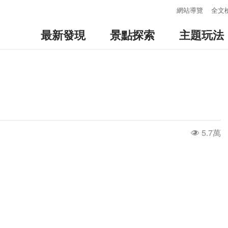
:::
網站導覽
全文
最新發現
景點探索
主題玩法
5.7萬