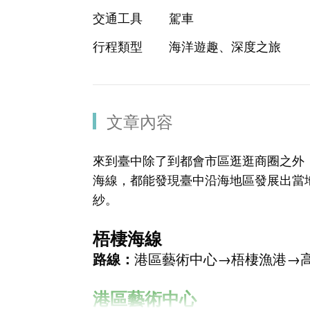
交通工具
駕車
行程類型
海洋遊趣、深度之旅
文章內容
來到臺中除了到都會市區逛逛商圈之外
海線，都能發現臺中沿海地區發展出當
紗。
梧棲海線
路線：
港區藝術中心
→
梧棲漁港
→
港區藝術中心