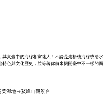
，其實臺中的海線相當迷人！不論是走梧棲海線或清水
地特色與文化歷史，並等著你前來揭開臺中不一樣的面
高美濕地
→鰲峰山觀景台