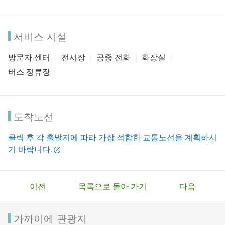
서비스 시설
방문자 센터
전시장
공중 전화
화장실
버스 정류장
도착노선
클릭 후 각 출발지에 따라 가장 적합한 교통노선을 계획하시
기 바랍니다.
이전
목록으로 돌아 가기
다음
가까이에 관광지