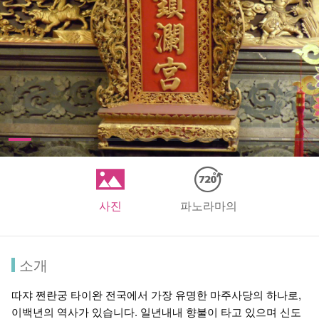
사진
파노라마의
소개
따쟈 쩐란궁 타이완 전국에서 가장 유명한 마주사당의 하나로,
이백년의 역사가 있습니다. 일년내내 향불이 타고 있으며 신도