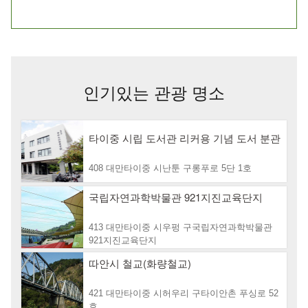
인기있는 관광 명소
타이중 시립 도서관 리커용 기념 도서 분관
408 대만타이중 시난툰 구롱푸로 5단 1호
국립자연과학박물관 921지진교육단지
413 대만타이중 시우펑 구국립자연과학박물관
921지진교육단지
따안시 철교(화량철교)
421 대만타이중 시허우리 구타이안촌 푸싱로 52
호