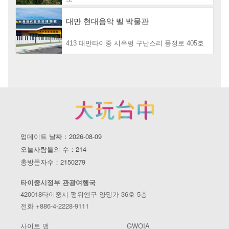
대만 현대음악 벨 박물관
413 대만타이중 시우펑 구난스리 풍정로 405호
업데이트 날짜：2026-08-09
오늘사람들의 수：214
총방문자수：2150279
타이중시정부 관광여행국
420018타이중시 펑위엔구 양밍가 36호 5층
전화 +886-4-2228-9111
사이트 맵
GWOIA