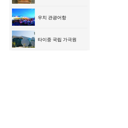
우치 관광어항
타이중 국립 가극원