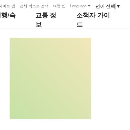
언어 선택
▼
사이트 맵
전체 텍스트 검색
여행 팁
Language
여행/숙
교통 정
소책자 가이
보
드
:::