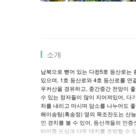
소개
남북으로 뻗어 있는 다컹5호 등산로는 총길
있으며, 1호 등산로와 4호 등산로를 연
우커산을 경유하고, 중간중간 전망이 좋
수 있는 정자들이 많이 지어져있어, 다
차를 내리고 마시며 담소를 나누어도 좋
헤이송팅(흑송정) 옆의 목조잔도는 산능
인 경치를 볼 수 있어, 등산객들의 인증
타이중 도심과 다두 대지를 조망할 수 