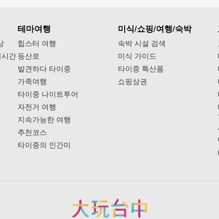
테마여행
미식/쇼핑/여행/숙박
상
힙스터 여행
숙박 시설 검색
실시간
등산로
미식 가이드
발견하다 타이중
타이중 특산품
가족여행
쇼핑상권
타이중 나이트투어
자전거 여행
지속가능한 여행
추천코스
타이중의 인간미