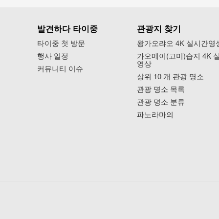
발견하다 타이중
관광지 찾기
타이중 첫 방문
왕가오랴오 4K 실시간영
행사 일정
가오메이(고미)습지 4K 
영상
커뮤니티 이슈
상위 10 개 관광 명소
관광 명소 목록
관광 명소 분류
파노라마의