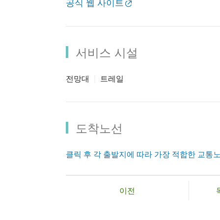
공식 웹 사이트
서비스 시설
전망대
트레일
도착노선
클릭 후 각 출발지에 따라 가장 적합한 교통
이전