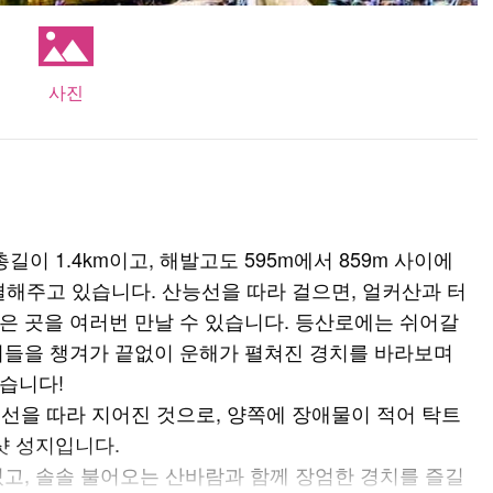
사진
이 1.4km이고, 해발고도 595m에서 859m 사이에
결해주고 있습니다. 산능선을 따라 걸으면, 얼커산과 터
은 곳을 여러번 만날 수 있습니다. 등산로에는 쉬어갈
기들을 챙겨가 끝없이 운해가 펼쳐진 경치를 바라보며
습니다!
선을 따라 지어진 것으로, 양쪽에 장애물이 적어 탁트
샷 성지입니다.
있고, 솔솔 불어오는 산바람과 함께 장엄한 경치를 즐길