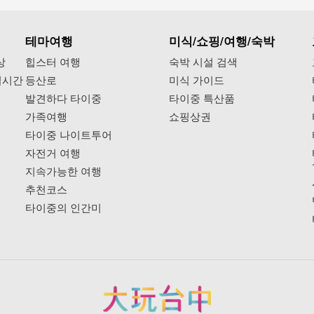
테마여행
미식/쇼핑/여행/숙박
상
힙스터 여행
숙박 시설 검색
실시간
등산로
미식 가이드
발견하다 타이중
타이중 특산품
가족여행
쇼핑상권
타이중 나이트투어
자전거 여행
지속가능한 여행
추천코스
타이중의 인간미