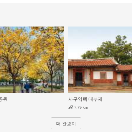
 공원
사구임택 대부제
7.79 km
더 관광지