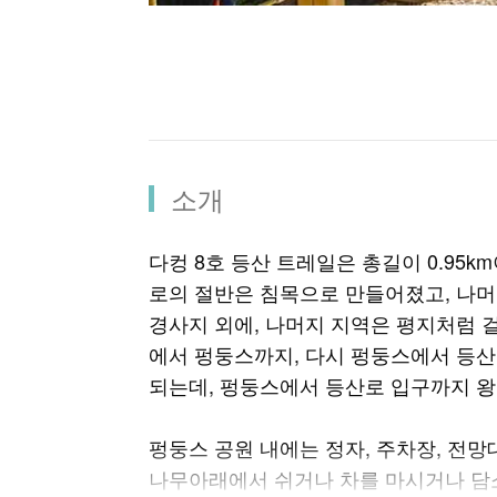
소개
다컹 8호 등산 트레일은 총길이 0.95k
로의 절반은 침목으로 만들어졌고, 나
경사지 외에, 나머지 지역은 평지처럼 
에서 펑둥스까지, 다시 펑둥스에서 등
되는데, 펑둥스에서 등산로 입구까지 왕
펑둥스 공원 내에는 정자, 주차장, 전망
나무아래에서 쉬거나 차를 마시거나 담