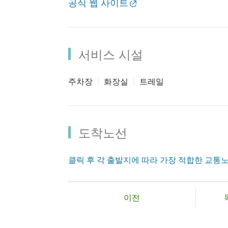
공식 웹 사이트
서비스 시설
주차장
화장실
트레일
도착노선
클릭 후 각 출발지에 따라 가장 적합한 교통
이전