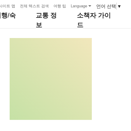
언어 선택
▼
사이트 맵
전체 텍스트 검색
여행 팁
Language
여행/숙
교통 정
소책자 가이
보
드
:::