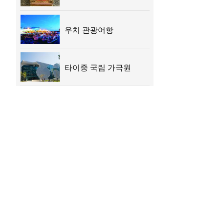
우치 관광어항
타이중 국립 가극원