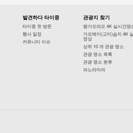
발견하다 타이중
관광지 찾기
타이중 첫 방문
왕가오랴오 4K 실시간영
행사 일정
가오메이(고미)습지 4K 
영상
커뮤니티 이슈
상위 10 개 관광 명소
관광 명소 목록
관광 명소 분류
파노라마의