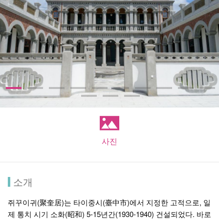
사진
소개
쥐꾸이귀(聚奎居)는 타이중시(臺中市)에서 지정한 고적으로, 일
제 통치 시기 소화(昭和) 5-15년간(1930-1940) 건설되었다. 바로