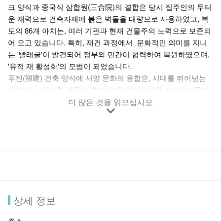
크 양식과 중국식 삼합원(三合院)의 결합은 당시 집주인의 두터
운 재력으로 건축자재에 붉은 벽돌을 대량으로 사용하였고, 복
도의 86개 아치는, 여러 기관과 현재 건물주의 노력으로 보존되
어 오고 있습니다. 특히, 재건 과정에서 문화적인 의미를 지니
는 '빨래굴'이 발견되어 정부와 민간이 협력하여 복원하였으며,
'유적 재 활성화'의 모범이 되었습니다.
푸젠(福建) 건축 양식에 서양 문화의 융합은, 시대를 뛰어넘는
세련되고 정교한 건물로, 현재 많은 웨딩업체와 사진작가들의
사진 명소로 꼽히고 있습니다.
더 많은 것을 읽으십시오
현재 참관은 예약제로 운영되고 있습니다.
상세 정보
주소