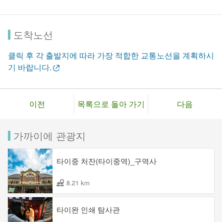
도착노선
클릭 후 각 출발지에 따라 가장 적합한 교통노선을 계획하시
기 바랍니다.
이전
목록으로 돌아 가기
다음
가까이에 관광지
타이중 처잔(타이중역)_구역사
8.21 km
타이완 인쇄 탐사관