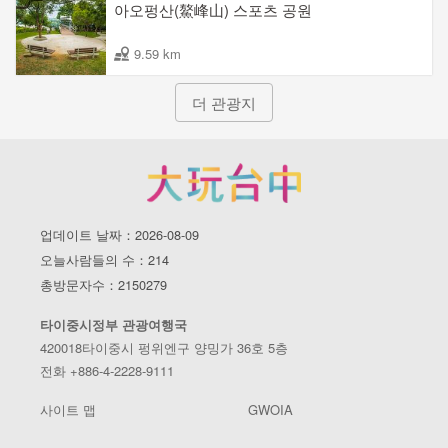
아오펑산(鰲峰山) 스포츠 공원
9.59 km
더 관광지
업데이트 날짜：2026-08-09
오늘사람들의 수：214
총방문자수：2150279
타이중시정부 관광여행국
420018타이중시 펑위엔구 양밍가 36호 5층
전화 +886-4-2228-9111
사이트 맵
GWOIA