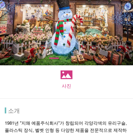
사진
소개
1981년 "지왜 예품주식회사"가 창립되어 각양각색의 유리구슬,
플라스틱 장식, 벨벳 인형 등 다양한 제품을 전문적으로 제작하