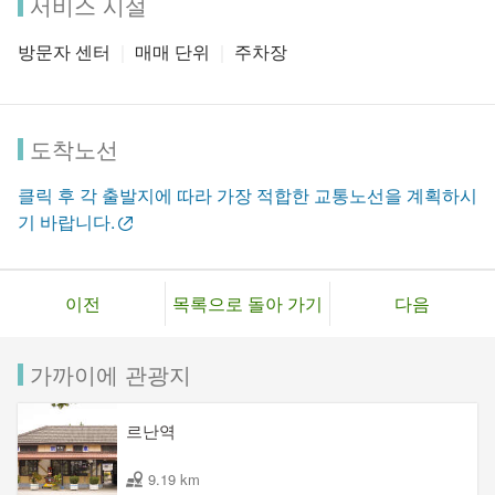
서비스 시설
방문자 센터
매매 단위
주차장
도착노선
클릭 후 각 출발지에 따라 가장 적합한 교통노선을 계획하시
기 바랍니다.
이전
목록으로 돌아 가기
다음
가까이에 관광지
르난역
9.19 km