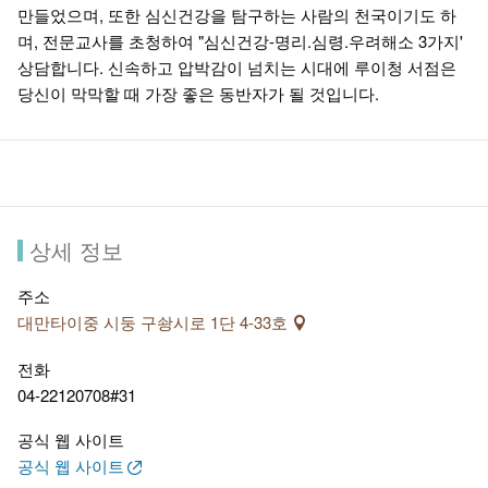
만들었으며, 또한 심신건강을 탐구하는 사람의 천국이기도 하
며, 전문교사를 초청하여 "심신건강-명리.심령.우려해소 3가지'
상담합니다. 신속하고 압박감이 넘치는 시대에 루이청 서점은
당신이 막막할 때 가장 좋은 동반자가 될 것입니다.
상세 정보
주소
대만타이중 시둥 구솽시로 1단 4-33호
전화
04-22120708#31
공식 웹 사이트
공식 웹 사이트