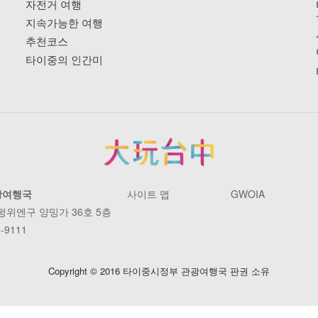
자전거 여행
지속가능한 여행
추천코스
타이중의 인간미
광여행국
사이트 맵
GWOIA
 펑위엔구 양밍가 36호 5층
-9111
Copyright © 2016 타이중시정부 관광여행국 판권 소유