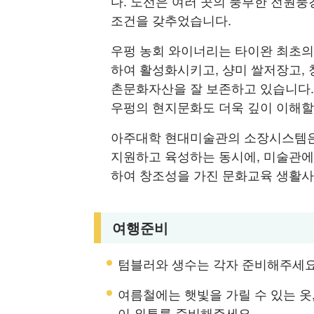
다. 노선은 여러 곳의 풍부한 전원
조건을 갖추었습니다.
우펑 농회 와이너리는 타이완 최초의
하여 활성화시키고, 샹미 쌀저장고,
촌문화자산을 잘 보존하고 있습니다.
우펑의 현지문화도 더욱 깊이 이해할
아주대학 현대미술관의 소장시스템은
지원하고 육성하는 동시에, 미술관
하여 창조성을 가진 문화교육 생활사
여행준비
텀블러와 생수는 각자 준비해주세요
여름철에는 햇빛을 가릴 수 있는 옷
이 외투를 준비해주세요.