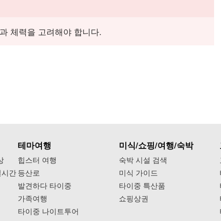
과 체력을 고려해야 합니다.
테마여행
미식/쇼핑/여행/숙박
상
힙스터 여행
숙박 시설 검색
실시간
등산로
미식 가이드
발견하다 타이중
타이중 특산품
가족여행
쇼핑상권
타이중 나이트투어