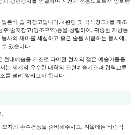
풍경과 강변경치를 연결하며 자전거 전용도로로서 양호한
 일본식 술 저장고입니다. <완펑 옛 곡식창고>를 개조
 청주 술저장고(양조구역)등을 창립하여, 귀중한 지방농
 농사의 재미를 체험하고 좋은 술을 시음하는 동시에,
 수 있습니다.
 현대예술을 기조로 타이완 현지의 젊은 예술가들을
에서는 세계의 유수한 대학의 관련예술기관과 합력교류
조를 널리 알리고자 합니다.
.
, 모자와 손수건등을 준비해주시고, 겨울에는 바람막