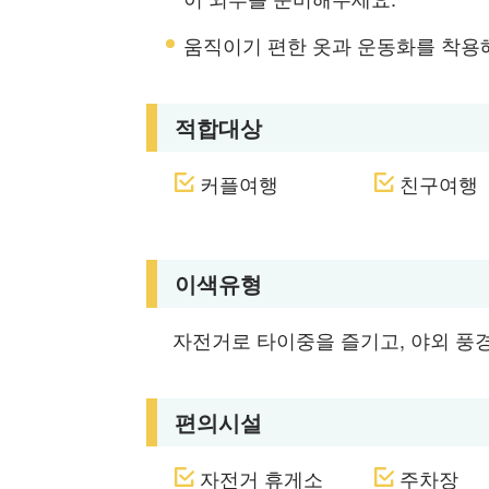
움직이기 편한 옷과 운동화를 착용
적합대상
커플여행
친구여행
이색유형
자전거로 타이중을 즐기고, 야외 풍
편의시설
자전거 휴게소
주차장