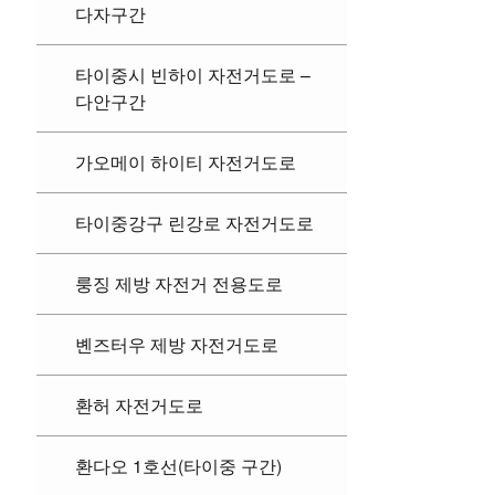
다자구간
타이중시 빈하이 자전거도로 –
다안구간
가오메이 하이티 자전거도로
타이중강구 린강로 자전거도로
룽징 제방 자전거 전용도로
볜즈터우 제방 자전거도로
환허 자전거도로
환다오 1호선(타이중 구간)