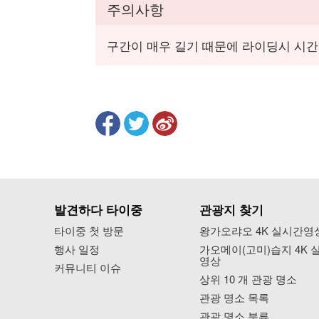
주의사항
구간이 매우 길기 때문에 라이딩시 시간
발견하다 타이중
관광지 찾기
타이중 첫 방문
왕가오랴오 4K 실시간영
행사 일정
가오메이(고미)습지 4K 
영상
커뮤니티 이슈
상위 10 개 관광 명소
관광 명소 목록
관광 명소 분류