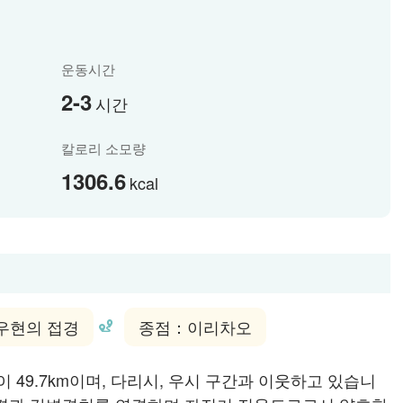
운동시간
2-3
시간
칼로리 소모량
1306.6
kcal
우현의 접경
종점：이리차오
49.7km이며, 다리시, 우시 구간과 이웃하고 있습니