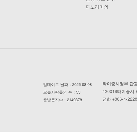
파노라마의
타이중시정부 관
업데이트 날짜：2026-08-08
420018타이중시
오늘사람들의 수：53
전화 +886-4-2228
총방문자수：2149878