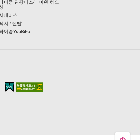
타이중 관광버스/타이완 하오
싱
시내버스
택시 / 렌탈
타이중YouBike