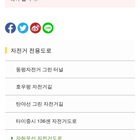
자전거 전용도로
둥펑자전거 그린 터널
호우펑 자전거길
탄야선 그린 자전거길
타이중시 136셴 자전거도로
자허우선 자전거도로