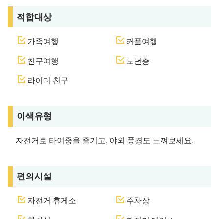
적합대상
가족여행
커플여행
친구여행
노년층
라이더 친구
이색유형
자전거로 타이중을 즐기고, 야외 풍경도 느껴보세요.
편의시설
자전거 휴게소
주차장