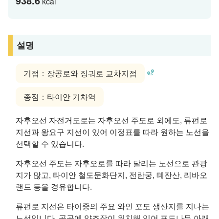
938.6
kcal
설명
기점：장공로와 징궈로 교차지점
종점：타이안 기차역
자후오선 자전거도로는 자후오선 주도로 외에도, 류펀로
지선과 왕요구 지선이 있어 이정표를 따라 원하는 노선을
선택할 수 있습니다.
자후오선 주도는 자후오로를 따라 달리는 노선으로 관광
지가 많고, 타이안 철도문화단지, 전란궁, 톄잔산, 리바오
랜드 등을 경유합니다.
류펀로 지선은 타이중의 주요 와인 포도 생산지를 지나는
노선입니다. 곳곳에 양조장이 위치해 있어 포도나무 아래