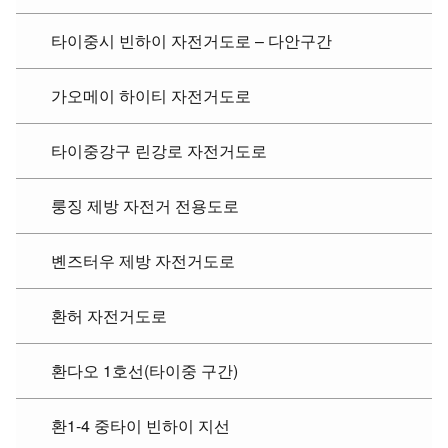
타이중시 빈하이 자전거도로 – 다안구간
가오메이 하이티 자전거도로
타이중강구 린강로 자전거도로
룽징 제방 자전거 전용도로
볜즈터우 제방 자전거도로
환허 자전거도로
환다오 1호선(타이중 구간)
환1-4 중타이 빈하이 지선