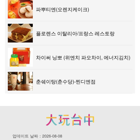
파뿌티엔(오렌지케이크)
플로렌스 이탈리아/프랑스 레스토랑
차이써 닝뽀 (위엔치 파오차이, 에너지김치)
춘쉐이탕(춘수당)-찐디엔점
업데이트 날짜：2026-08-08