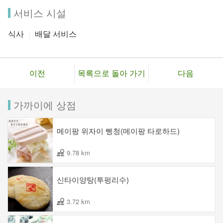
서비스 시설
식사
배달 서비스
이전
목록으로 돌아 가기
다음
가까이에 상점
메이팡 위자이 삥청(메이팡 타로하드)
9.78 km
신타이양탕(투펑리수)
3.72 km