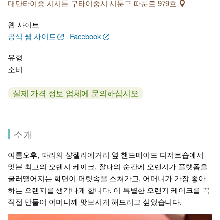
대만타이중 시시툰 구타이중시 시툰구 따뚠로 979호
웹 사이트
공식 웹 사이트
Facebook
유형
소비
실제 가격 정보 업체에 문의하십시오
소개
여름오후, 파리의 샹젤리에거리 옆 핸드메이드 디저트숍에서
맛본 최고의 오렌지 케이크, 찰나의 순간에 오렌지가 플랫폼을
굴러떨어지는 화면이 머릿속을 스쳐가고, 어머니가 가장 좋아
하는 오렌지를 생각나게 합니다. 이 특별한 오렌지 케이크를 꼭
직접 만들어 어머니께 맛보시게 해드리고 싶었습니다.