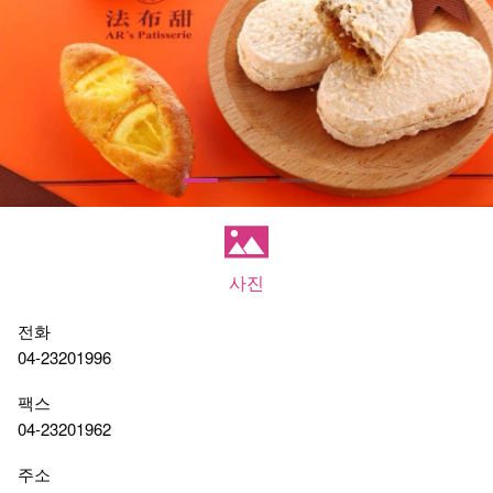
사진
전화
04-23201996
팩스
04-23201962
주소