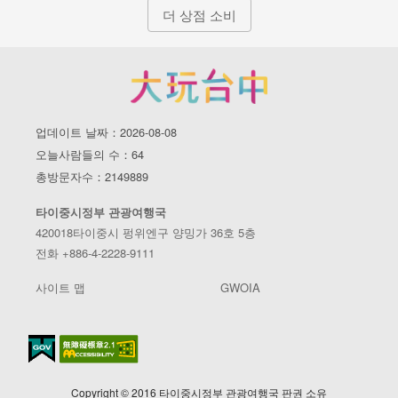
더 상점 소비
업데이트 날짜：2026-08-08
오늘사람들의 수：64
총방문자수：2149889
타이중시정부 관광여행국
420018타이중시 펑위엔구 양밍가 36호 5층
전화 +886-4-2228-9111
사이트 맵
GWOIA
Copyright © 2016 타이중시정부 관광여행국 판권 소유