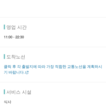
영업 시간
11:00 - 22:30
도착노선
클릭 후 각 출발지에 따라 가장 적합한 교통노선을 계획하시
기 바랍니다.
서비스 시설
식사