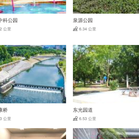
中科公园
泉源公园
32 公里
6.34 公里
康桥
东光园道
53 公里
6.53 公里