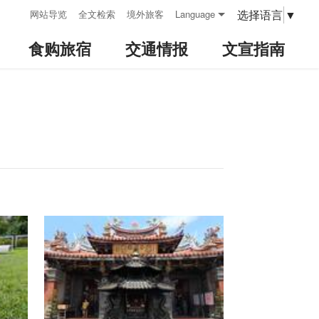
:::
选择语言
▼
网站导览
全文检索
境外旅客
Language
食购旅宿
交通情报
文宣指南