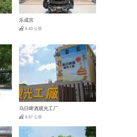
乐成宫
6.43 公里
乌日啤酒观光工厂
6.57 公里