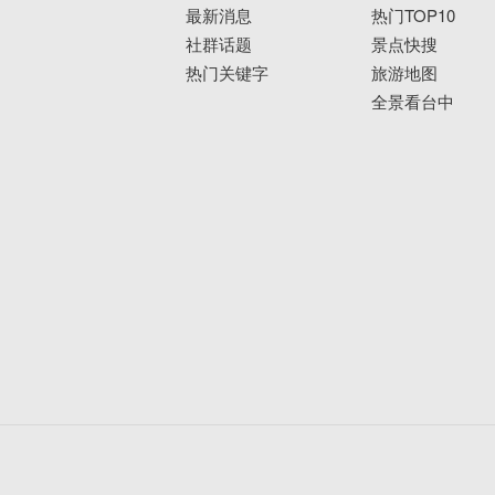
最新消息
热门TOP10
社群话题
景点快搜
热门关键字
旅游地图
全景看台中