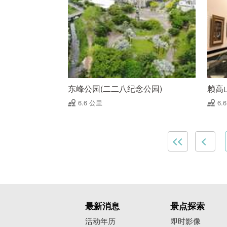
东峰公园(二二八纪念公园)
赖高
6.6 公里
6.
最新消息
景点探索
活动年历
即时影像