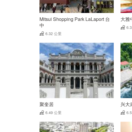
Mitsui Shopping Park LaLaport 台
大雅
中
6.
6.32 公里
聚奎居
兴大
6.49 公里
6.