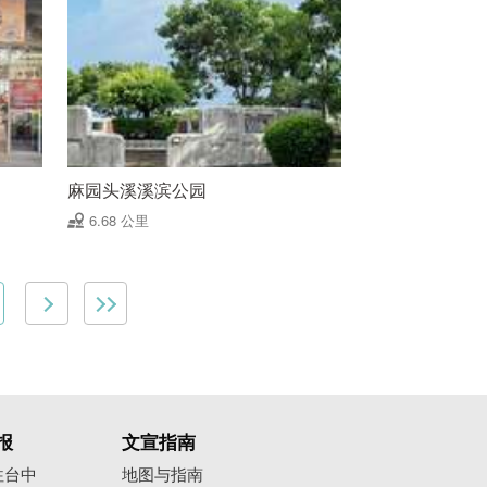
麻园头溪溪滨公园
6.68 公里
报
文宣指南
往台中
地图与指南