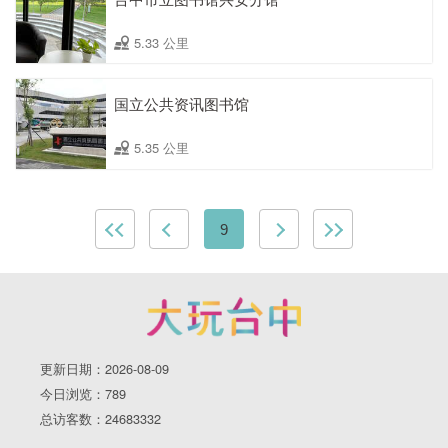
5.33 公里
国立公共资讯图书馆
5.35 公里
9
更新日期：2026-08-09
今日浏览：789
总访客数：24683332