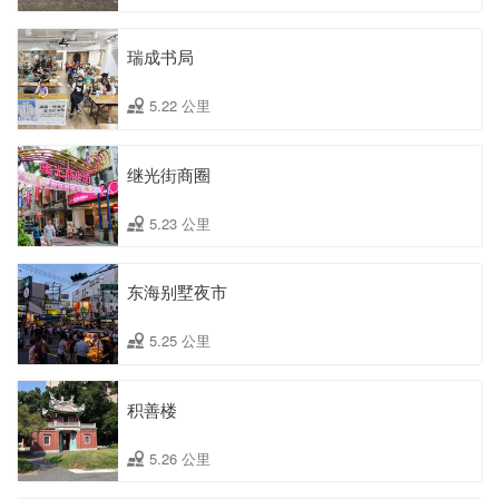
瑞成书局
5.22 公里
继光街商圈
5.23 公里
东海别墅夜市
5.25 公里
积善楼
5.26 公里