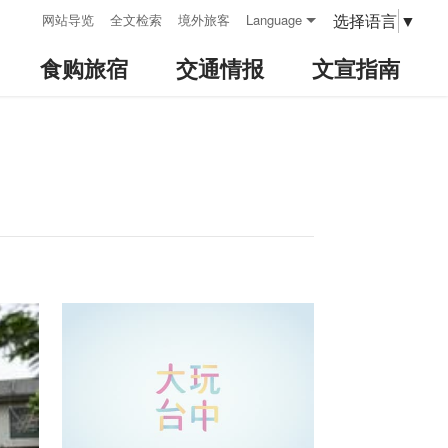
:::
选择语言
▼
网站导览
全文检索
境外旅客
Language
食购旅宿
交通情报
文宣指南