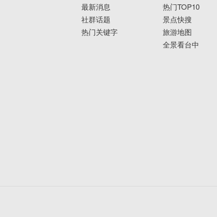
最新消息
热门TOP10
社群话题
景点快搜
热门关键字
旅游地图
全景看台中