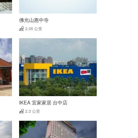
佛光山惠中寺
2.05 公里
IKEA 宜家家居 台中店
2.3 公里