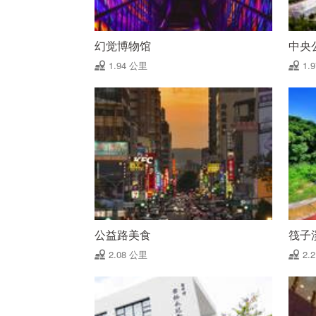
幻觉博物馆
中央
1.94 公里
1.
公益路美食
筏子
2.08 公里
2.