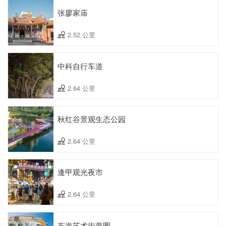
张廖家庙
2.52 公里
中科自行车道
2.64 公里
秋红谷景观生态公园
2.64 公里
逢甲观光夜市
2.64 公里
东海艺术街商圈