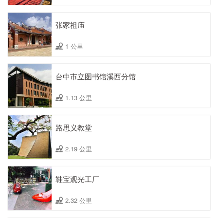
张家祖庙
1 公里
台中市立图书馆溪西分馆
1.13 公里
路思义教堂
2.19 公里
鞋宝观光工厂
2.32 公里