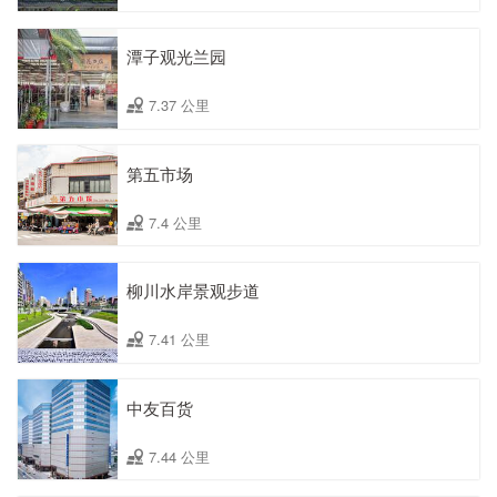
潭子观光兰园
7.37 公里
第五市场
7.4 公里
柳川水岸景观步道
7.41 公里
中友百货
7.44 公里