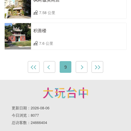
7.58 公里
积善楼
7.6 公里
9
更新日期：2026-08-06
今日浏览：8077
总访客数：24666404