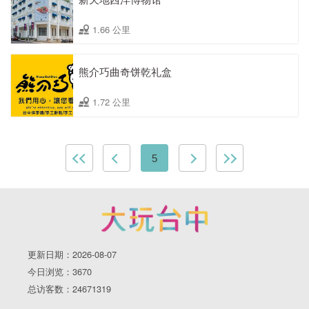
1.66 公里
熊介巧曲奇饼乾礼盒
1.72 公里
5
更新日期：2026-08-07
今日浏览：3670
总访客数：24671319