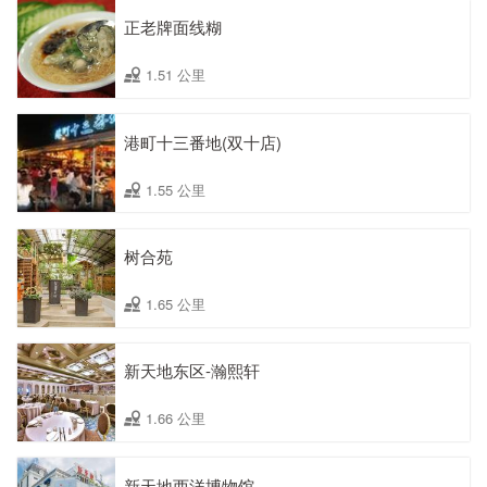
正老牌面线糊
1.51 公里
港町十三番地(双十店)
1.55 公里
树合苑
1.65 公里
新天地东区-瀚熙轩
1.66 公里
新天地西洋博物馆