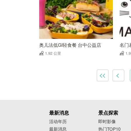
奥儿法低GI轻食餐 台中公益店
名门
1.92 公里
1.
最新消息
景点探索
活动年历
即时影像
最新消息
热门TOP10