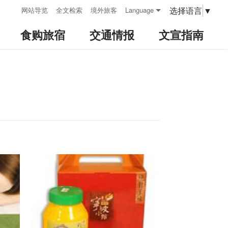
:::
选择语言
▼
网站导览
全文检索
境外旅客
Language
食购旅宿
交通情报
文宣指南