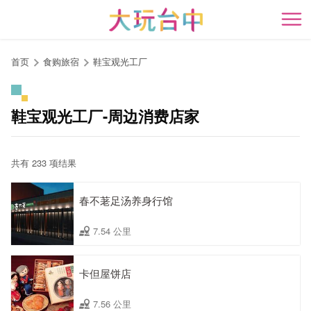
跳
到
开
主
要
首页
食购旅宿
鞋宝观光工厂
内
容
区
鞋宝观光工厂-周边消费店家
块
共有 233 项结果
春不荖足汤养身行馆
7.54 公里
卡但屋饼店
7.56 公里