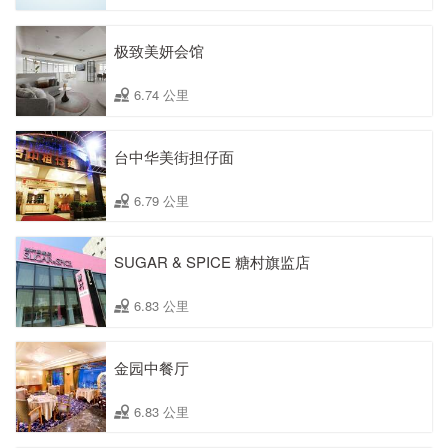
极致美妍会馆
6.74 公里
台中华美街担仔面
6.79 公里
SUGAR & SPICE 糖村旗监店
6.83 公里
金园中餐厅
6.83 公里