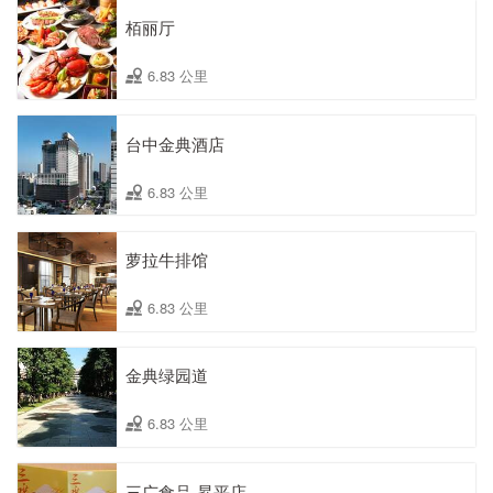
栢丽厅
6.83 公里
台中金典酒店
6.83 公里
萝拉牛排馆
6.83 公里
金典绿园道
6.83 公里
三广食品-昇平店