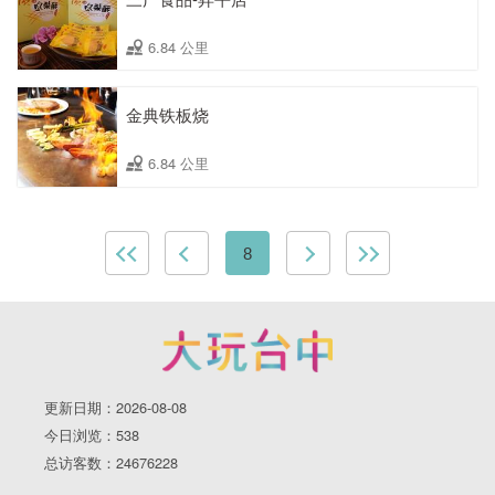
6.84 公里
金典铁板烧
6.84 公里
8
更新日期：2026-08-08
今日浏览：538
总访客数：24676228