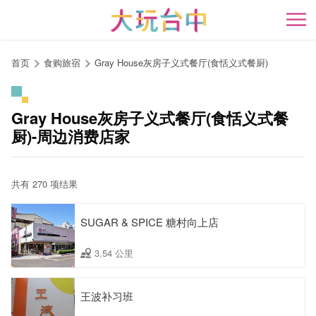
跳
到
开
主
要
首页
食购旅宿
Gray House灰房子义式餐厅(食恬义式餐厨)
内
容
区
Gray House灰房子义式餐厅(食恬义式餐
块
厨)-周边消费店家
共有 270 项结果
SUGAR & SPICE 糖村向上店
3.54 公里
王波补习班