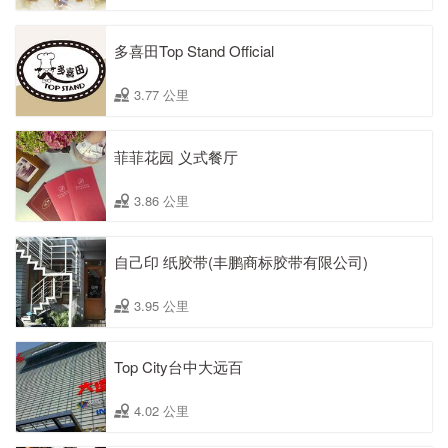
多喜田Top Stand Official
3.77 公里
菲菲花园 义式餐厅
3.86 公里
自己印 纸胶带(丰鹏商标胶带有限公司)
3.95 公里
Top City台中大远百
4.02 公里