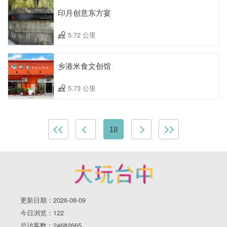
印月创意东方宴
5.72 公里
乡港米食文创馆
5.73 公里
18
更新日期：2026-08-09
今日浏览：122
总访客数：24682665